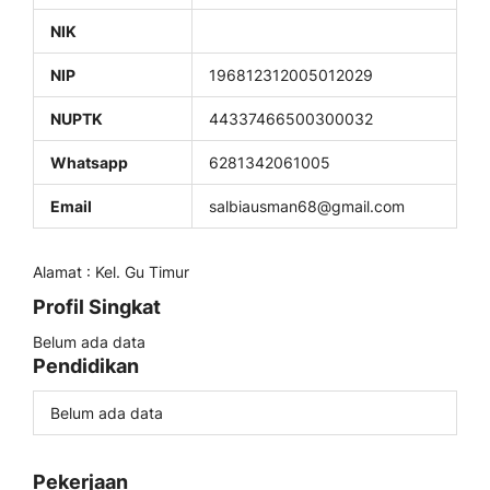
NIK
NIP
196812312005012029
NUPTK
44337466500300032
Whatsapp
6281342061005
Email
salbiausman68@gmail.com
Alamat : Kel. Gu Timur
Profil Singkat
Belum ada data
Pendidikan
Belum ada data
Pekerjaan