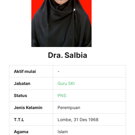
Dra. Salbia
Aktif mulai
-
Jabatan
Guru SKI
Status
PNS
Jenis Kelamin
Perempuan
T.T.L
Lombe, 31 Des 1968
Agama
Islam