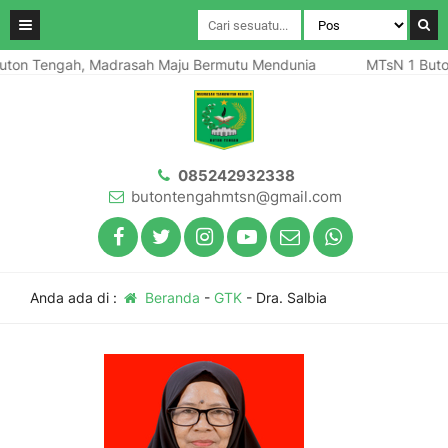
ton Tengah, Madrasah Maju Bermutu Mendunia
MTsN 1 Buto
085242932338
butontengahmtsn@gmail.com
Anda ada di :
Beranda
-
GTK
-
Dra. Salbia