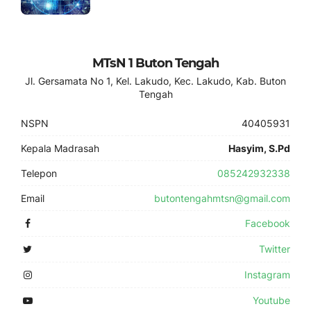
MTsN 1 Buton Tengah
Jl. Gersamata No 1, Kel. Lakudo, Kec. Lakudo, Kab. Buton
Tengah
NSPN
40405931
Kepala Madrasah
Hasyim, S.Pd
Telepon
085242932338
Email
butontengahmtsn@gmail.com
Facebook
Twitter
Instagram
Youtube