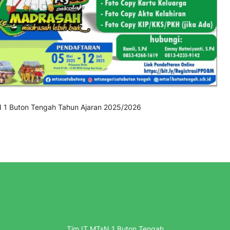
N 1 Buton Tengah Tahun Ajaran 2025/2026
Tim IT MTsN 1 Buton Tengah