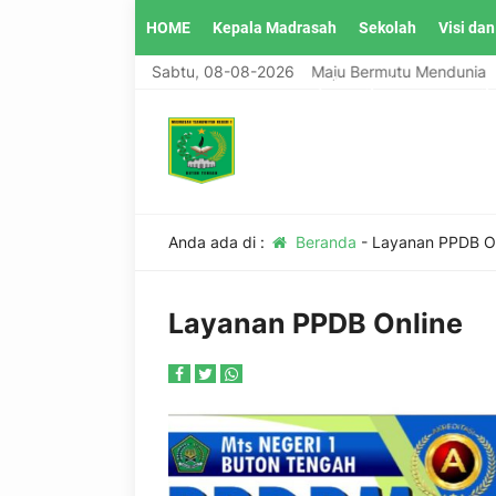
HOME
Kepala Madrasah
Sekolah
Visi dan
MTsN 1 Buton Tengah, Madrasah Maju Bermutu Mendunia
Sabtu, 08-08-2026
Guru Madrasah Tsanawiyah Negeri 1 Buton Teng
Anda ada di :
Beranda
-
Layanan PPDB On
Layanan PPDB Online