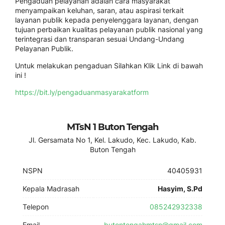
Pengaduan pelayanan adalah cara masyarakat
menyampaikan keluhan, saran, atau aspirasi terkait
layanan publik kepada penyelenggara layanan, dengan
tujuan perbaikan kualitas pelayanan publik nasional yang
terintegrasi dan transparan sesuai Undang-Undang
Pelayanan Publik.
Untuk melakukan pengaduan Silahkan Klik Link di bawah
ini !
https://bit.ly/pengaduanmasyarakatform
MTsN 1 Buton Tengah
Jl. Gersamata No 1, Kel. Lakudo, Kec. Lakudo, Kab.
Buton Tengah
NSPN
40405931
Kepala Madrasah
Hasyim, S.Pd
Telepon
085242932338
Email
butontengahmtsn@gmail.com