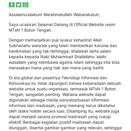
Assalamu’alaikum Warahmatullahi Wabarakatuh,
Saya ucapkan Selamat Datang di Official Website resmi
MTsN 1 Buton Tengah.
Dengan memanjatkan puji syukur kehadirat Allah
Subhanahu wata’ala yang telah memberikan karunia dan
kenikmatan yang tak terhingga, shalawat serta salam
kepada kepada Nabi Muhammad Shallallahu ‘alaihi
wasallam yang membawa agama Islam sehingga kita bisa
merasakan mana yang hak dan mana yang bathil.
Di era global dan pesatnya Teknologi Informasi dan
Komunikasi ini, tidak dipungkiri bahwa keberadaan sebuah
website untuk suatu organisasi, termasuk MTsN 1 Buton
Tengah, sangatlah penting. Wahana website dapat
digunakan sebagai media penyebarluasan informasi-
informasi dari madrasah, yang memang harus diketahui
oleh stake holder secara luas. Disamping itu, website juga
dapat menjadi sarana promosi madrasah yang cukup
efektif. Berbagai kegiatan positif madrasah dapat
diunggah, disertai gambar-gambar yang relevan, sehingga