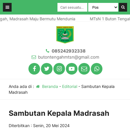
ah, Madrasah Maju Bermutu Mendunia
MTsN 1 Buton Tengah,
085242932338
butontengahmtsn@gmail.com
Anda ada di :
Beranda
-
Editorial
-
Sambutan Kepala
Madrasah
Sambutan Kepala Madrasah
Diterbitkan : Senin, 20 Mei 2024