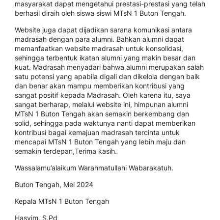
masyarakat dapat mengetahui prestasi-prestasi yang telah
berhasil diraih oleh siswa siswi MTsN 1 Buton Tengah.
Website juga dapat dijadikan sarana komunikasi antara
madrasah dengan para alumni. Bahkan alumni dapat
memanfaatkan website madrasah untuk konsolidasi,
sehingga terbentuk ikatan alumni yang makin besar dan
kuat. Madrasah menyadari bahwa alumni merupakan salah
satu potensi yang apabila digali dan dikelola dengan baik
dan benar akan mampu memberikan kontribusi yang
sangat positif kepada Madrasah. Oleh karena itu, saya
sangat berharap, melalui website ini, himpunan alumni
MTsN 1 Buton Tengah akan semakin berkembang dan
solid, sehingga pada waktunya nanti dapat memberikan
kontribusi bagai kemajuan madrasah tercinta untuk
mencapai MTsN 1 Buton Tengah yang lebih maju dan
semakin terdepan,Terima kasih.
Wassalamu’alaikum Warahmatullahi Wabarakatuh.
Buton Tengah, Mei 2024
Kepala MTsN 1 Buton Tengah
Hasyim, S.Pd