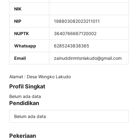
NIK
NIP
198803082023211011
NUPTK
3640766667120002
Whatsapp
6285243838365
Email
zainuddinmtsnlakudo@gmail.com
Alamat : Desa Wongko Lakudo
Profil Singkat
Belum ada data
Pendidikan
Belum ada data
Pekerjaan