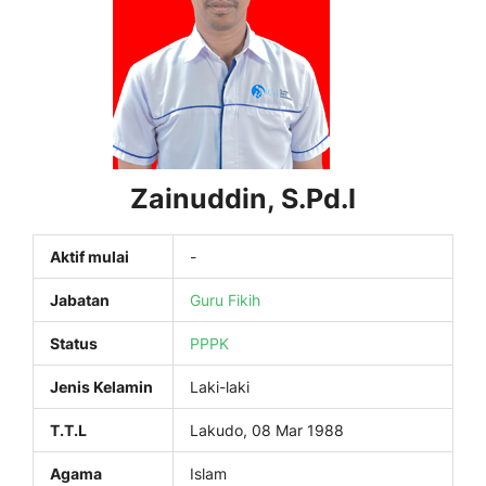
Zainuddin, S.Pd.I
Aktif mulai
-
Jabatan
Guru Fikih
Status
PPPK
Jenis Kelamin
Laki-laki
T.T.L
Lakudo, 08 Mar 1988
Agama
Islam