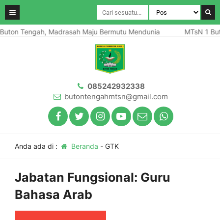
Buton Tengah, Madrasah Maju Bermutu Mendunia
MTsN 1 But
085242932338
butontengahmtsn@gmail.com
Anda ada di :
Beranda
-
GTK
Jabatan Fungsional:
Guru
Bahasa Arab