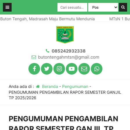
Buton Tengah, Madrasah Maju Bermutu Mendunia
MTsN 1 But
085242932338
butontengahmtsn@gmail.com
Anda ada di :
Beranda
-
Pengumuman
-
PENGUMUMAN PENGAMBILAN RAPOR SEMESTER GANJIL
TP 2025/2026
PENGUMUMAN PENGAMBILAN
RAPOR SEMESTER GANJIL TP