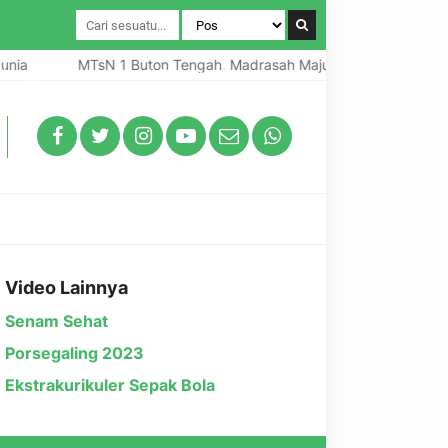
nia
MTsN 1 Buton Tengah, Madrasah Maju Bermutu Menduni
un pada Hari Amal Bakti ke-80 Tahun 2026
Video Lainnya
Senam Sehat
Porsegaling 2023
Ekstrakurikuler Sepak Bola