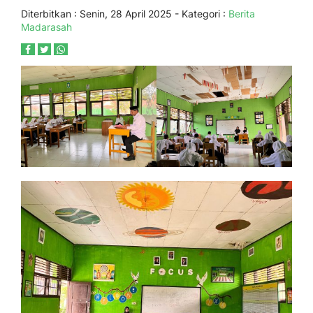
Diterbitkan :
Senin, 28 April 2025
- Kategori :
Berita
Madarasah