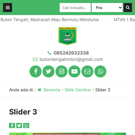
uton Tengah, Madrasah Maju Bermutu Mendunia
MTsN 1 Buto
085242932338
butontengahmtsn@gmail.com
Anda ada di :
Beranda
-
Slide Gambar
-
Slider 3
Slider 3