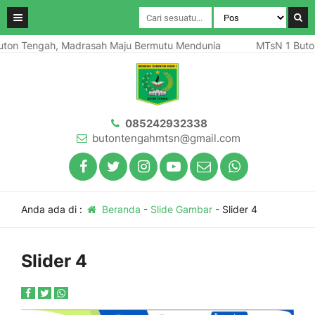
on Tengah, Madrasah Maju Bermutu Mendunia
MTsN 1 Buton 
085242932338
butontengahmtsn@gmail.com
Anda ada di :
Beranda
-
Slide Gambar
-
Slider 4
Slider 4