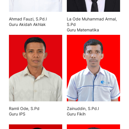
Ahmad Fauzi, S.Pd.I
La Ode Muhammad Armal,
Guru Akidah Akhlak
S.Pd
Guru Matematika
Ramli Ode, S.Pd
Zainuddin, S.Pd.I
Guru IPS
Guru Fikih